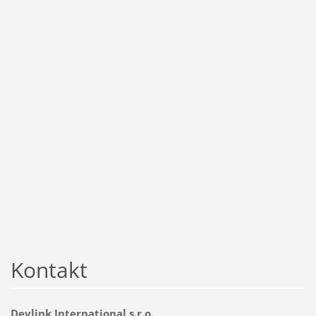
Kontakt
Devlink International s.r.o.