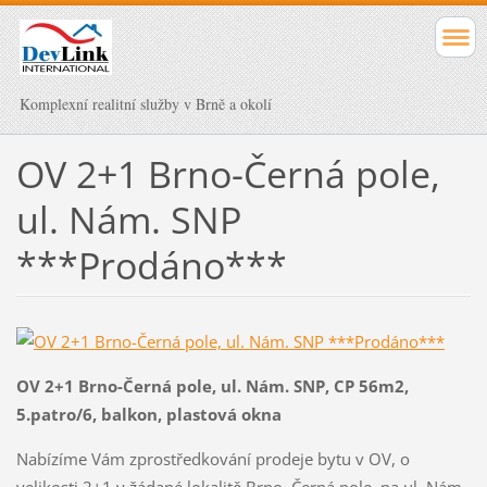
Komplexní realitní služby v Brně a okolí
OV 2+1 Brno-Černá pole,
ul. Nám. SNP
***Prodáno***
OV 2+1 Brno-Černá pole, ul. Nám. SNP, CP 56m2,
5.patro/6, balkon, plastová okna
Nabízíme Vám zprostředkování prodeje bytu v OV, o
velikosti 2+1 v žádané lokalitě Brno–Černá pole, na ul. Nám.