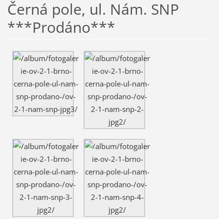
Černá pole, ul. Nám. SNP
***Prodáno***