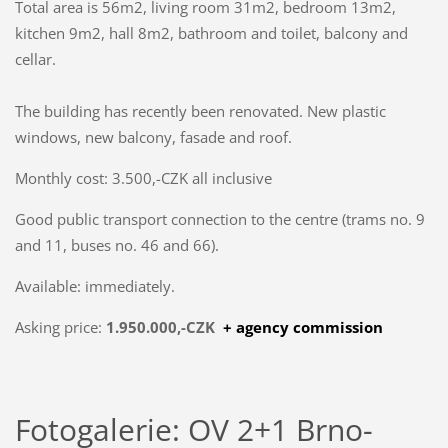
Total area is 56m2, living room 31m2, bedroom 13m2,
kitchen 9m2, hall 8m2, bathroom and toilet, balcony and
cellar.
The building has recently been renovated. New plastic
windows, new balcony, fasade and roof.
Monthly cost: 3.500,-CZK all inclusive
Good public transport connection to the centre (trams no. 9
and 11, buses no. 46 and 66).
Available: immediately.
Asking price:
1.950.000,-CZK
+ agency commission
Fotogalerie: OV 2+1 Brno-