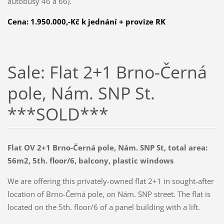
autobusy 46 a 66).
Cena:
1.950.000,-Kč k jednání + provize RK
Sale: Flat 2+1 Brno-Černá
pole, Nám. SNP St.
***SOLD***
Flat OV 2+1 Brno-Černá pole, Nám. SNP St, total area:
56m2, 5th. floor/6, balcony, plastic windows
We are offering this privately-owned flat 2+1 in sought-after
location of Brno-Černá pole
, on Nám. SNP street
. The flat is
located on the 5th. floor/6 of a panel building with a lift.